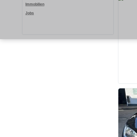
Immobilien
Jobs