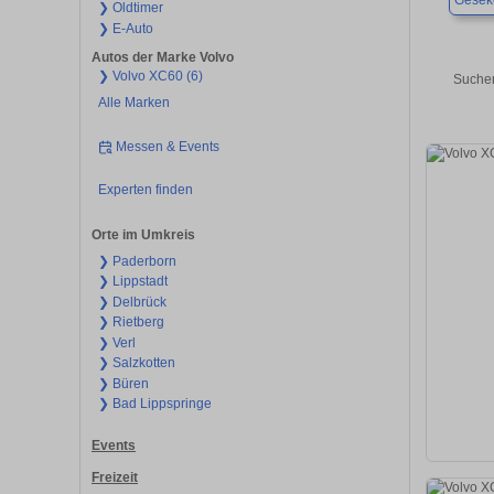
Gesek
❯ Oldtimer
❯ E-Auto
Autos der Marke Volvo
❯ Volvo XC60 (6)
Suchen
Alle Marken
Messen & Events
Experten finden
Orte im Umkreis
❯ Paderborn
❯ Lippstadt
❯ Delbrück
❯ Rietberg
❯ Verl
❯ Salzkotten
❯ Büren
❯ Bad Lippspringe
Events
Freizeit