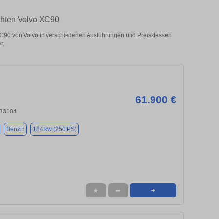
chten Volvo XC90
90 von Volvo in verschiedenen Ausführungen und Preisklassen
r.
61.900 €
 33104
Benzin
184 kw (250 PS)
★
➦
➜