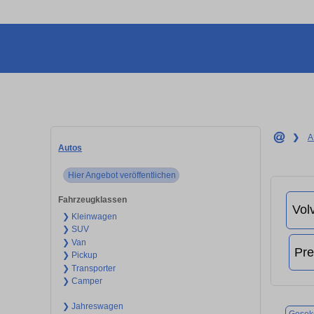
❯
A
Autos
Hier Angebot veröffentlichen
Fahrzeugklassen
❯ Kleinwagen
❯ SUV
❯ Van
❯ Pickup
❯ Transporter
❯ Camper
❯ Jahreswagen