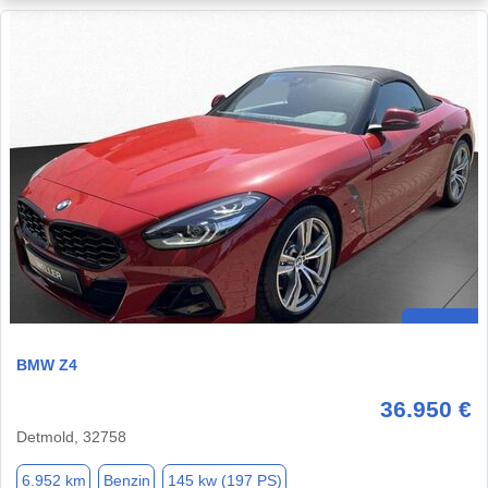
BMW Z4
36.950 €
Detmold, 32758
6.952 km
Benzin
145 kw (197 PS)