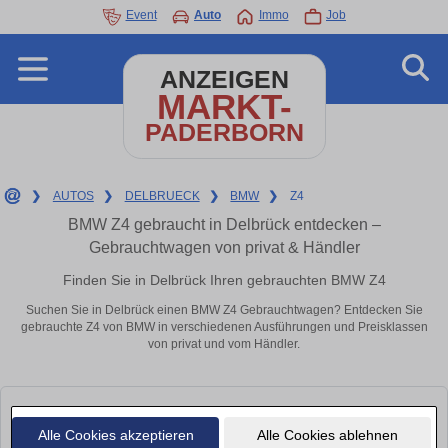
Event
Auto
Immo
Job
ANZEIGEN
MARKT-
PADERBORN
❯
AUTOS
❯
DELBRUECK
❯
BMW
❯
Z4
BMW Z4 gebraucht in Delbrück entdecken –
Gebrauchtwagen von privat & Händler
Finden Sie in Delbrück Ihren gebrauchten BMW Z4
Suchen Sie in Delbrück einen BMW Z4 Gebrauchtwagen? Entdecken Sie
gebrauchte Z4 von BMW in verschiedenen Ausführungen und Preisklassen
von privat und vom Händler.
Alle Cookies akzeptieren
Alle Cookies ablehnen