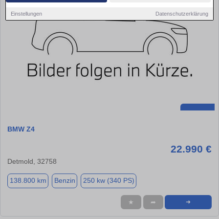
Einstellungen
Datenschutzerklärung
BMW Z4
22.990 €
Detmold, 32758
138.800 km
Benzin
250 kw (340 PS)
★
➦
➜