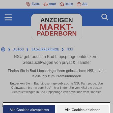
Event
Auto
Immo
Job
ANZEIGEN
MARKT-
PADERBORN
❯
AUTOS
❯
BAD-LIPPSPRINGE
❯
NSU
NSU gebraucht in Bad Lippspringe entdecken –
Gebrauchtwagen von privat & Händler
Finden Sie in Bad Lippspringe Ihren gebrauchten NSU – vom
Klein- bis zum Premiummodell
Entdecken Sie in Bad Lippspringe gebrauchte NSU Fahrzeuge. Von
Kleinwagen bis hin zum SUV – hier finden Sie von NSU die besten
Gebrauchtwagen in Bad Lippspringe von privat und vom Händler.
Alle Cookies akzeptieren
Alle Cookies ablehnen