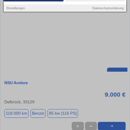
Einstellungen
Datenschutzerklärung
NSU Andere
9.000 €
Delbrück, 33129
118.000 km
Benzin
85 kw (116 PS)
★
➦
➜