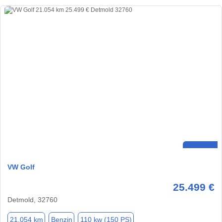
VW Golf
25.499 €
Detmold, 32760
21.054 km
Benzin
110 kw (150 PS)