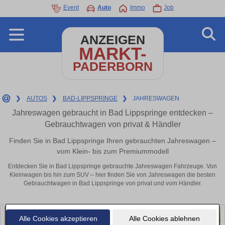
Event
Auto
Immo
Job
ANZEIGEN
MARKT-
PADERBORN
❯
AUTOS
❯
BAD-LIPPSPRINGE
❯
JAHRESWAGEN
Jahreswagen gebraucht in Bad Lippspringe entdecken –
Gebrauchtwagen von privat & Händler
Finden Sie in Bad Lippspringe Ihren gebrauchten Jahreswagen –
vom Klein- bis zum Premiummodell
Entdecken Sie in Bad Lippspringe gebrauchte Jahreswagen Fahrzeuge. Von
Kleinwagen bis hin zum SUV – hier finden Sie von Jahreswagen die besten
Gebrauchtwagen in Bad Lippspringe von privat und vom Händler.
Alle Cookies akzeptieren
Alle Cookies ablehnen