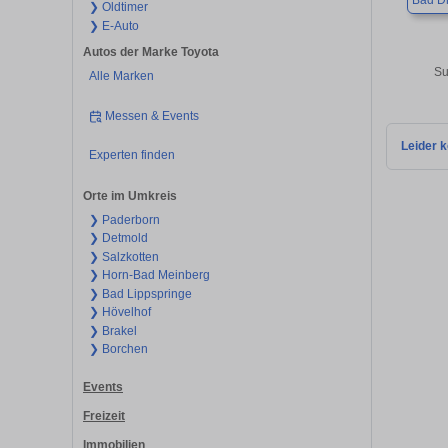
Bad Dr
❯ Oldtimer
❯ E-Auto
Autos der Marke Toyota
Su
Alle Marken
Messen & Events
Leider k
Experten finden
Orte im Umkreis
❯ Paderborn
❯ Detmold
❯ Salzkotten
❯ Horn-Bad Meinberg
❯ Bad Lippspringe
❯ Hövelhof
❯ Brakel
❯ Borchen
Events
Freizeit
Immobilien