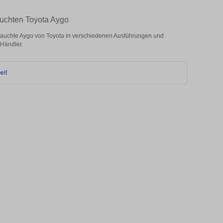
auchten Toyota Aygo
auchte Aygo von Toyota in verschiedenen Ausführungen und
 Händler.
ei!