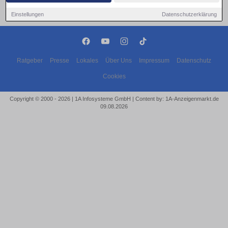
Einstellungen
Datenschutzerklärung
Ratgeber
Presse
Lokales
Über Uns
Impressum
Datenschutz
Cookies
Copyright © 2000 - 2026 | 1A Infosysteme GmbH | Content by: 1A-Anzeigenmarkt.de
09.08.2026