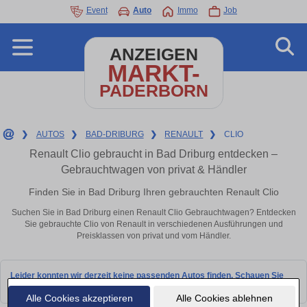
Event
Auto
Immo
Job
ANZEIGEN
MARKT-
PADERBORN
❯
AUTOS
❯
BAD-DRIBURG
❯
RENAULT
❯
CLIO
Renault Clio gebraucht in Bad Driburg entdecken –
Gebrauchtwagen von privat & Händler
Finden Sie in Bad Driburg Ihren gebrauchten Renault Clio
Suchen Sie in Bad Driburg einen Renault Clio Gebrauchtwagen? Entdecken
Sie gebrauchte Clio von Renault in verschiedenen Ausführungen und
Preisklassen von privat und vom Händler.
Leider konnten wir derzeit keine passenden Autos finden. Schauen Sie
bald wieder vorbei!
Alle Cookies akzeptieren
Alle Cookies ablehnen