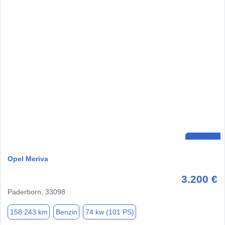
Opel Meriva
3.200 €
Paderborn, 33098
158.243 km
Benzin
74 kw (101 PS)