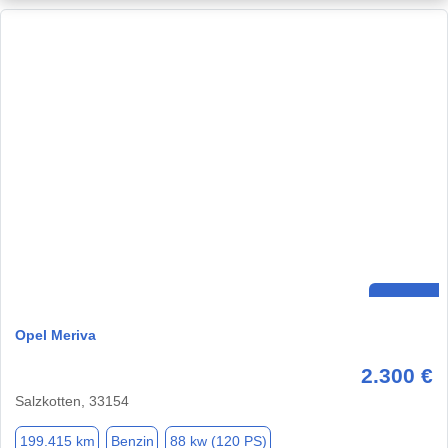
Opel Meriva
2.300 €
Salzkotten, 33154
199.415 km
Benzin
88 kw (120 PS)