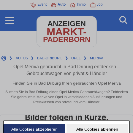
Event
Auto
Immo
Job
ANZEIGEN
MARKT-
PADERBORN
❯
AUTOS
❯
BAD-DRIBURG
❯
OPEL
❯
MERIVA
Opel Meriva gebraucht in Bad Driburg entdecken –
Gebrauchtwagen von privat & Händler
Finden Sie in Bad Driburg Ihren gebrauchten Opel Meriva
Suchen Sie in Bad Driburg einen Opel Meriva Gebrauchtwagen? Entdecken
Sie gebrauchte Meriva von Opel in verschiedenen Ausführungen und
Preisklassen von privat und vom Händler.
Alle Cookies akzeptieren
Alle Cookies ablehnen