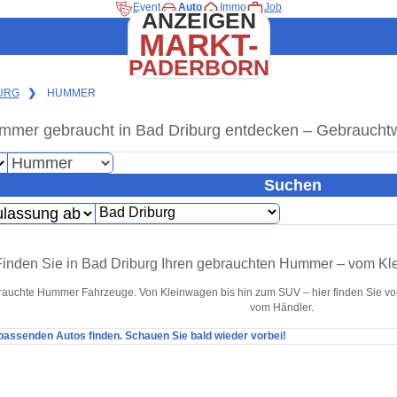
Event
Auto
Immo
Job
ANZEIGEN
MARKT-
PADERBORN
URG
❯
HUMMER
mmer gebraucht in Bad Driburg entdecken – Gebrauchtw
Suchen
Finden Sie in Bad Driburg Ihren gebrauchten Hummer – vom Kl
rauchte Hummer Fahrzeuge. Von Kleinwagen bis hin zum SUV – hier finden Sie v
vom Händler.
 passenden Autos finden. Schauen Sie bald wieder vorbei!