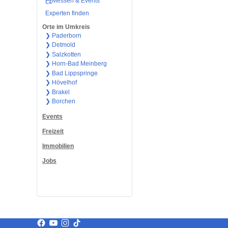
Messen & Events
Experten finden
Orte im Umkreis
❯ Paderborn
❯ Detmold
❯ Salzkotten
❯ Horn-Bad Meinberg
❯ Bad Lippspringe
❯ Hövelhof
❯ Brakel
❯ Borchen
Events
Freizeit
Immobilien
Jobs