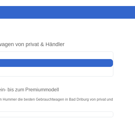
agen von privat & Händler
ein- bis zum Premiummodell
on Hummer die besten Gebrauchtwagen in Bad Driburg von privat und