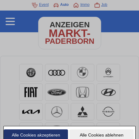
Event
Auto
Immo
Job
ANZEIGEN
MARKT-
PADERBORN
Alle Cookies akzeptieren
Alle Cookies ablehnen