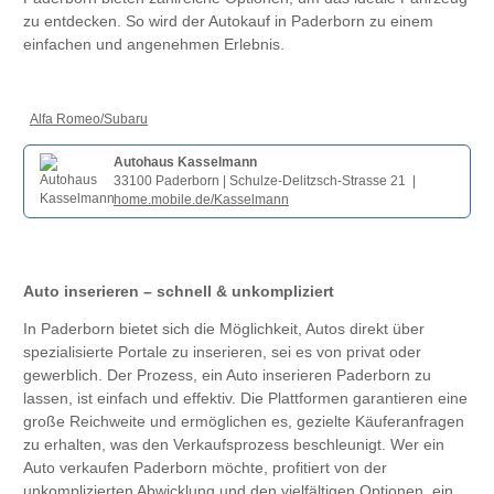
zu entdecken. So wird der Autokauf in Paderborn zu einem
einfachen und angenehmen Erlebnis.
Alfa Romeo/Subaru
Autohaus Kasselmann
33100 Paderborn | Schulze-Delitzsch-Strasse 21 |
home.mobile.de/Kasselmann
Auto inserieren – schnell & unkompliziert
In Paderborn bietet sich die Möglichkeit, Autos direkt über
spezialisierte Portale zu inserieren, sei es von privat oder
gewerblich. Der Prozess, ein Auto inserieren Paderborn zu
lassen, ist einfach und effektiv. Die Plattformen garantieren eine
große Reichweite und ermöglichen es, gezielte Käuferanfragen
zu erhalten, was den Verkaufsprozess beschleunigt. Wer ein
Auto verkaufen Paderborn möchte, profitiert von der
unkomplizierten Abwicklung und den vielfältigen Optionen, ein