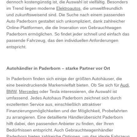
dennoch kostengünstig ist, die Auswahl ist vielfältig. Besonders
im Trend liegen moderne
Elektroautos
, die umweltfreundlich
und zukunftsweisend sind. Die Suche nach einem passenden
Auto Paderborn gestaltet sich unkompliziert, dank zahlreicher
Online-Plattformen, die die Inseration von Gebrauchtwagen
Paderborn ermöglichen. So findet jeder schnell und einfach das
passende Fahrzeug, das den individuellen Anforderungen
entspricht.
Autohändler in Paderborn – starke Partner vor Ort
In Paderborn finden sich einige der größten Autohäuser, die
eine beeindruckende Markenvielfalt bieten. Ob Sie sich für
Audi
,
BMW
,
Mercedes
oder Tesla interessieren, die Auswahl ist
umfassend. Jedes Autohaus Paderborn zeichnet sich durch
exzellenten Service aus, einschließlich attraktiver
Finanzierungsmöglichkeiten und der Möglichkeit, Probefahrten
zu arrangieren. Eine detaillierte Händlerübersicht Paderborn
hilft dabei, den passenden Anbieter zu finden, der Ihren
Bedürfnissen entspricht. Auch Gebrauchtwagenhändler
Paderborn bieten zahlreiche Optionen, um das ideale Fahrzeug