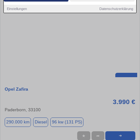
Einstellungen
Datenschutzerklärung
Opel Zafira
3.990 €
Paderborn, 33100
290.000 km
Diesel
96 kw (131 PS)
★
➦
➜