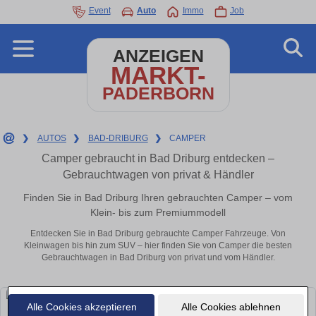
Event
Auto
Immo
Job
ANZEIGEN
MARKT-
PADERBORN
❯
AUTOS
❯
BAD-DRIBURG
❯
CAMPER
Camper gebraucht in Bad Driburg entdecken –
Gebrauchtwagen von privat & Händler
Finden Sie in Bad Driburg Ihren gebrauchten Camper – vom
Klein- bis zum Premiummodell
Entdecken Sie in Bad Driburg gebrauchte Camper Fahrzeuge. Von
Kleinwagen bis hin zum SUV – hier finden Sie von Camper die besten
Gebrauchtwagen in Bad Driburg von privat und vom Händler.
Alle Cookies akzeptieren
Alle Cookies ablehnen