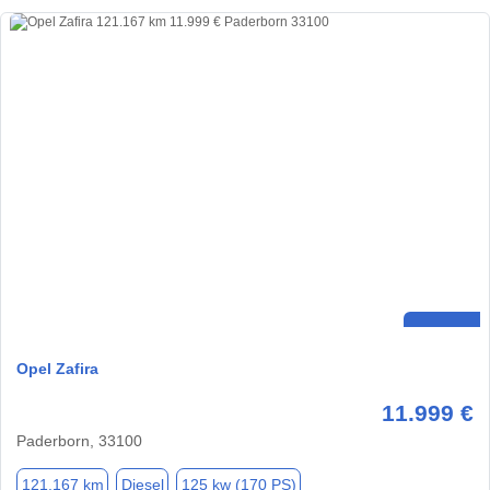
Opel Zafira
11.999 €
Paderborn, 33100
121.167 km
Diesel
125 kw (170 PS)