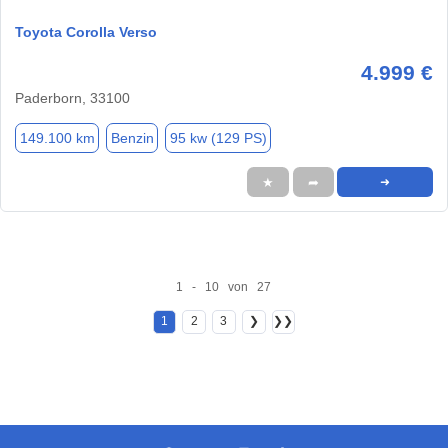
Toyota Corolla Verso
4.999 €
Paderborn, 33100
149.100 km
Benzin
95 kw (129 PS)
★
➦
➜
1 - 10 von 27
1
2
3
❯
❯❯