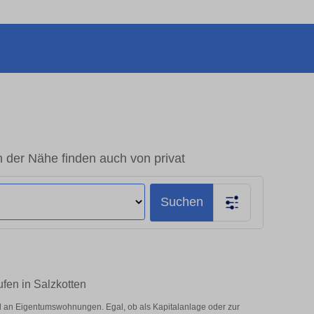
 der Nähe finden auch von privat
Suchen
fen in Salzkotten
l an Eigentumswohnungen. Egal, ob als Kapitalanlage oder zur