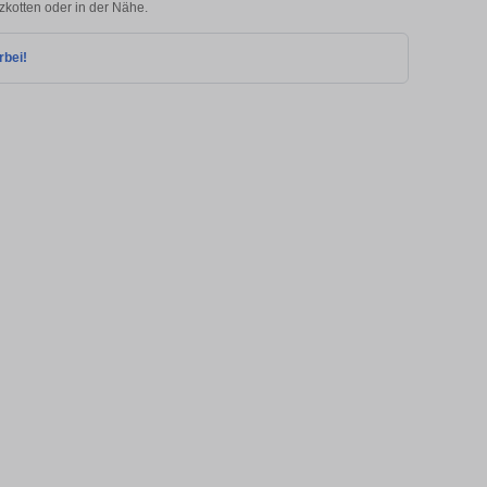
lzkotten oder in der Nähe.
rbei!