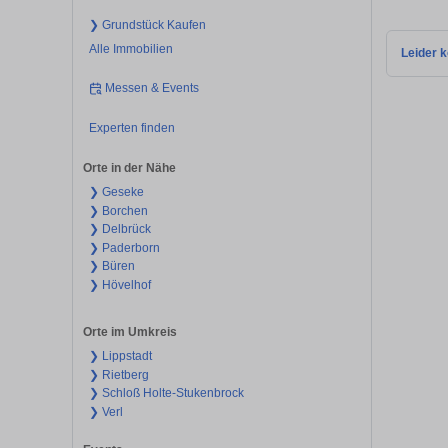
❯ Grundstück Kaufen
Alle Immobilien
Leider k
Messen & Events
Experten finden
Orte in der Nähe
❯ Geseke
❯ Borchen
❯ Delbrück
❯ Paderborn
❯ Büren
❯ Hövelhof
Orte im Umkreis
❯ Lippstadt
❯ Rietberg
❯ Schloß Holte-Stukenbrock
❯ Verl