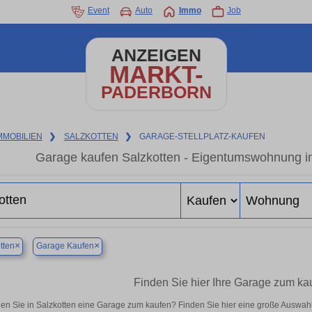
Event
Auto
Immo
Job
ANZEIGEN
MARKT-
PADERBORN
MMOBILIEN
❯
SALZKOTTEN
❯
GARAGE-STELLPLATZ-KAUFEN
Garage kaufen Salzkotten - Eigentumswohnung in
×
×
tten
Garage Kaufen
Finden Sie hier Ihre Garage zum kau
en Sie in Salzkotten eine Garage zum kaufen? Finden Sie hier eine große Auswah