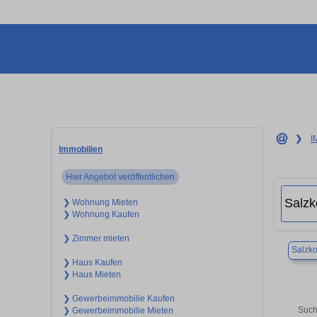
❯
I
Immobilien
Hier Angebot veröffentlichen
❯ Wohnung Mieten
❯ Wohnung Kaufen
❯ Zimmer mieten
Salzko
❯ Haus Kaufen
❯ Haus Mieten
❯ Gewerbeimmobilie Kaufen
Such
❯ Gewerbeimmobilie Mieten