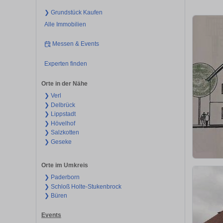
❯ Grundstück Kaufen
Alle Immobilien
Messen & Events
Experten finden
Orte in der Nähe
❯ Verl
❯ Delbrück
❯ Lippstadt
❯ Hövelhof
❯ Salzkotten
❯ Geseke
Orte im Umkreis
❯ Paderborn
❯ Schloß Holte-Stukenbrock
❯ Büren
Events