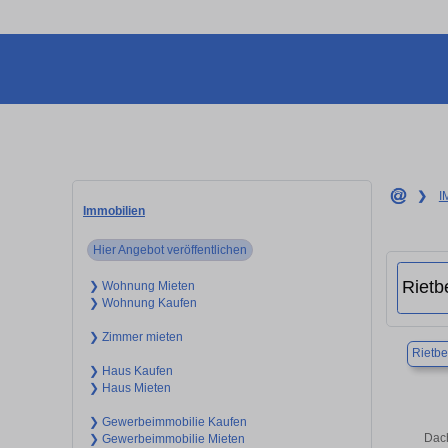
❯
I
Immobilien
Hier Angebot veröffentlichen
❯ Wohnung Mieten
❯ Wohnung Kaufen
❯ Zimmer mieten
Rietbe
❯ Haus Kaufen
❯ Haus Mieten
❯ Gewerbeimmobilie Kaufen
Dach
❯ Gewerbeimmobilie Mieten