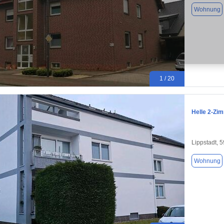
Wohnung
1 / 20
Helle 2-Zi
Lippstadt, 
Wohnung