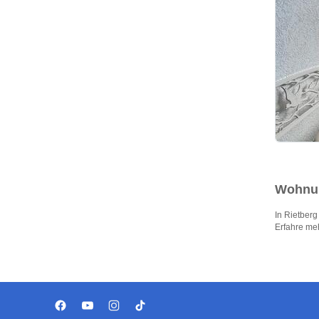
Wohnun
In Rietber
Erfahre me