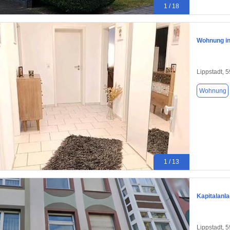
1 / 18
Wohnung in
Lippstadt, 
Wohnung
1 / 13
Kapitalanl
Lippstadt, 