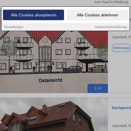
zum Kauf in Rietberg.
Alle Cookies akzeptieren
Alle Cookies ablehnen
Eigentumsw
Einstellungen
Datenschutzerklärung
Lippstadt, 
Wohnung
1 / 4
Dachgesch
Lippstadt, 