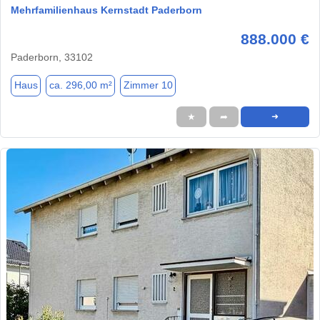
Mehrfamilienhaus Kernstadt Paderborn
888.000 €
Paderborn, 33102
Haus
ca. 296,00 m²
Zimmer 10
★
➦
➜