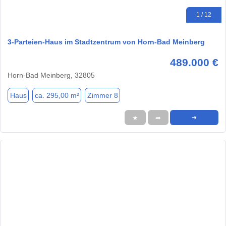
1 / 12
3-Parteien-Haus im Stadtzentrum von Horn-Bad Meinberg
489.000 €
Horn-Bad Meinberg, 32805
Haus
ca. 295,00 m²
Zimmer 8
★
➦
➜