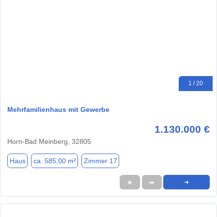
1 / 20
Mehrfamilienhaus mit Gewerbe
1.130.000 €
Horn-Bad Meinberg, 32805
Haus
ca. 585,00 m²
Zimmer 17
★
➦
➜