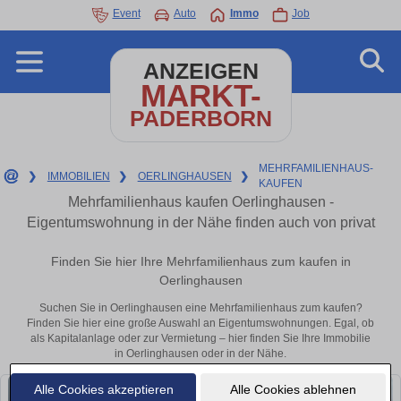
Event
Auto
Immo
Job
ANZEIGEN
MARKT-
PADERBORN
MEHRFAMILIENHAUS-
❯
IMMOBILIEN
❯
OERLINGHAUSEN
❯
KAUFEN
Mehrfamilienhaus kaufen Oerlinghausen -
Eigentumswohnung in der Nähe finden auch von privat
Finden Sie hier Ihre Mehrfamilienhaus zum kaufen in
Oerlinghausen
Suchen Sie in Oerlinghausen eine Mehrfamilienhaus zum kaufen?
Finden Sie hier eine große Auswahl an Eigentumswohnungen. Egal, ob
als Kapitalanlage oder zur Vermietung – hier finden Sie Ihre Immobilie
in Oerlinghausen oder in der Nähe.
Alle Cookies akzeptieren
Alle Cookies ablehnen