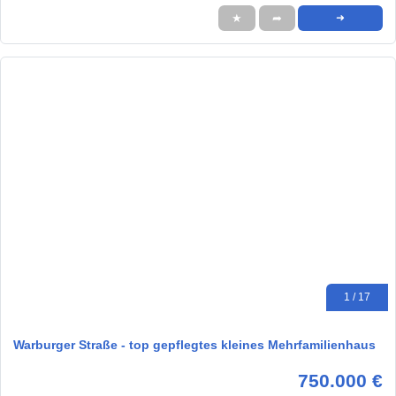
★
➦
➜
1 / 17
Warburger Straße - top gepflegtes kleines Mehrfamilienhaus
750.000 €