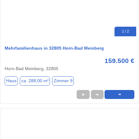
1 / 2
Mehrfamilienhaus in 32805 Horn-Bad Meinberg
159.500 €
Horn-Bad Meinberg, 32805
Haus
ca. 288,00 m²
Zimmer 9
★
➦
➜