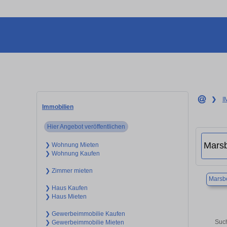
❯
I
Immobilien
Hier Angebot veröffentlichen
❯ Wohnung Mieten
❯ Wohnung Kaufen
❯ Zimmer mieten
Marsb
❯ Haus Kaufen
❯ Haus Mieten
❯ Gewerbeimmobilie Kaufen
Such
❯ Gewerbeimmobilie Mieten