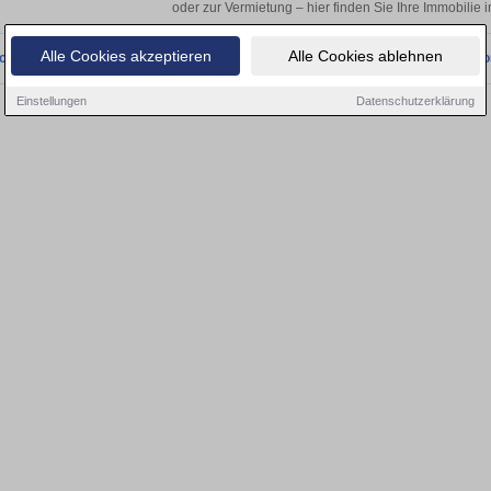
oder zur Vermietung – hier finden Sie Ihre Immobilie 
Alle Cookies akzeptieren
Alle Cookies ablehnen
onnten wir derzeit keine passenden Objekte finden. Schauen Sie bald wieder vo
Einstellungen
Datenschutzerklärung