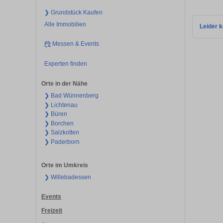
❯ Grundstück Kaufen
Alle Immobilien
Leider k
Messen & Events
Experten finden
Orte in der Nähe
❯ Bad Wünnenberg
❯ Lichtenau
❯ Büren
❯ Borchen
❯ Salzkotten
❯ Paderborn
Orte im Umkreis
❯ Willebadessen
Events
Freizeit