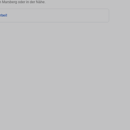
in Marsberg oder in der Nähe.
rbei!