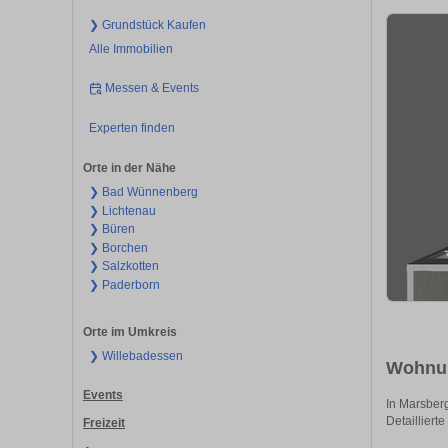
❯ Grundstück Kaufen
Alle Immobilien
Messen & Events
Experten finden
Orte in der Nähe
❯ Bad Wünnenberg
❯ Lichtenau
❯ Büren
❯ Borchen
❯ Salzkotten
❯ Paderborn
Orte im Umkreis
❯ Willebadessen
Wohnun
Events
In Marsberg
Detaillierte
Freizeit