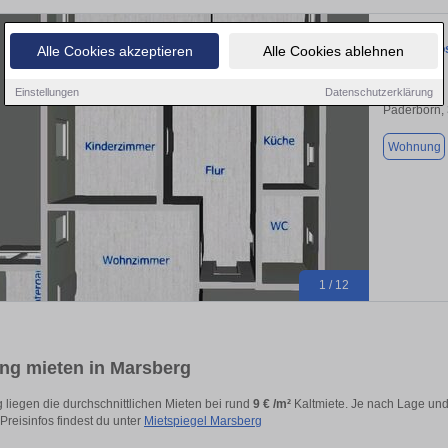
Erdgeschos
Alle Cookies akzeptieren
Alle Cookies ablehnen
Einstellungen
Datenschutzerklärung
Paderborn,
Wohnung
1 / 12
g mieten in Marsberg
 liegen die durchschnittlichen Mieten bei rund
9 € /m²
Kaltmiete. Je nach Lage und 
 Preisinfos findest du unter
Mietspiegel Marsberg