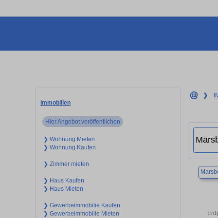
❯
I
Immobilien
Hier Angebot veröffentlichen
❯ Wohnung Mieten
❯ Wohnung Kaufen
❯ Zimmer mieten
Marsb
❯ Haus Kaufen
❯ Haus Mieten
❯ Gewerbeimmobilie Kaufen
Erd
❯ Gewerbeimmobilie Mieten