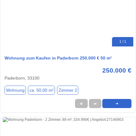
1 / 1
Wohnung zum Kaufen in Paderborn 250.000 € 50 m²
250.000 €
Paderborn, 33100
Wohnung
ca. 50,00 m²
Zimmer 2
★
➦
➜