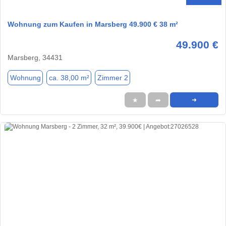
Wohnung zum Kaufen in Marsberg 49.900 € 38 m²
49.900 €
Marsberg, 34431
Wohnung
ca. 38,00 m²
Zimmer 2
★
➦
➜