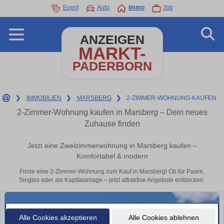
Event
Auto
Immo
Job
ANZEIGEN
MARKT-
PADERBORN
❯
IMMOBILIEN
❯
MARSBERG
❯
2-ZIMMER-WOHNUNG-KAUFEN
2-Zimmer-Wohnung kaufen in Marsberg – Dein neues
Zuhause finden
Jetzt eine Zweizimmerwohnung in Marsberg kaufen –
Komfortabel & modern
Finde eine 2-Zimmer-Wohnung zum Kauf in Marsberg! Ob für Paare,
Singles oder als Kapitalanlage – jetzt attraktive Angebote entdecken.
Alle Cookies akzeptieren
Alle Cookies ablehnen