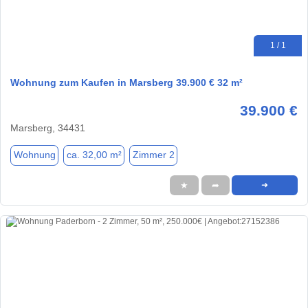
1 / 1
Wohnung zum Kaufen in Marsberg 39.900 € 32 m²
39.900 €
Marsberg, 34431
Wohnung
ca. 32,00 m²
Zimmer 2
★
➦
➜