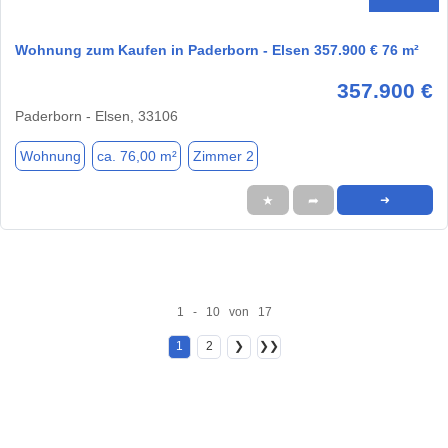
Wohnung zum Kaufen in Paderborn - Elsen 357.900 € 76 m²
357.900 €
Paderborn - Elsen, 33106
Wohnung
ca. 76,00 m²
Zimmer 2
★
➦
➜
1 - 10 von 17
1
2
❯
❯❯