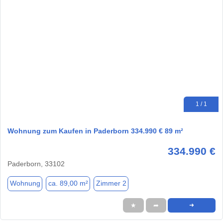
1 / 1
Wohnung zum Kaufen in Paderborn 334.990 € 89 m²
334.990 €
Paderborn, 33102
Wohnung
ca. 89,00 m²
Zimmer 2
★
➦
➜