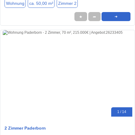
Wohnung
ca. 50,00 m²
Zimmer 2
★
➦
➜
1 / 14
2 Zimmer Paderborn