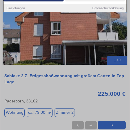
Einstellungen
Datenschutzerklärung
1 / 9
Schicke 2 Z. Erdgeschoßwohnung mit großem Garten in Top
Lage
225.000 €
Paderborn, 33102
Wohnung
ca. 79,00 m²
Zimmer 2
★
➦
➜