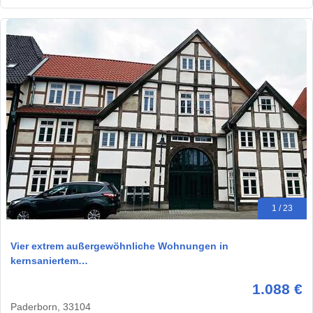
1 / 23
Vier extrem außergewöhnliche Wohnungen in
kernsaniertem…
1.088 €
Paderborn, 33104