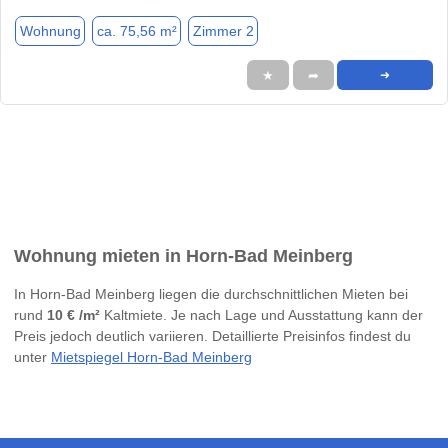
Wohnung
ca. 75,56 m²
Zimmer 2
★
➦
➜
Wohnung mieten in Horn-Bad Meinberg
In Horn-Bad Meinberg liegen die durchschnittlichen Mieten bei
rund
10 € /m²
Kaltmiete. Je nach Lage und Ausstattung kann der
Preis jedoch deutlich variieren. Detaillierte Preisinfos findest du
unter
Mietspiegel Horn-Bad Meinberg