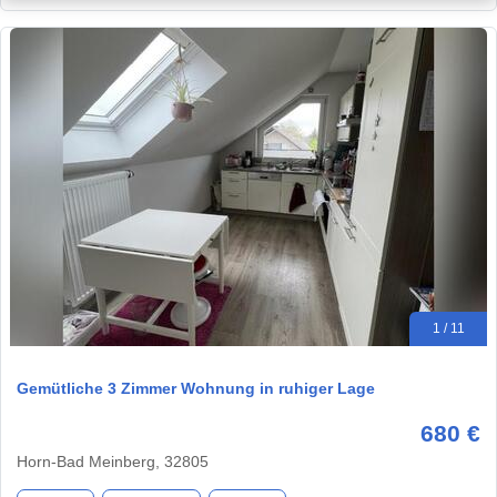
1 / 11
Gemütliche 3 Zimmer Wohnung in ruhiger Lage
680 €
Horn-Bad Meinberg, 32805