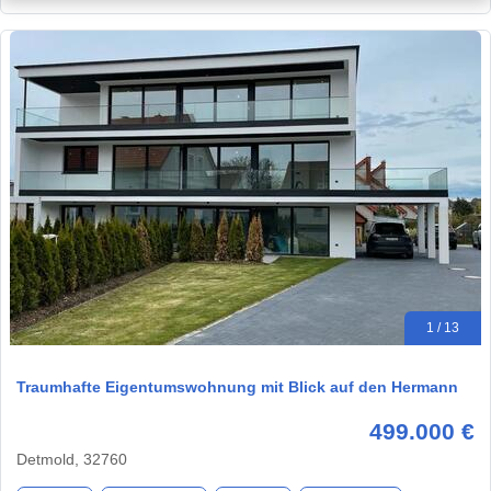
1 / 13
Traumhafte Eigentumswohnung mit Blick auf den Hermann
499.000 €
Detmold, 32760