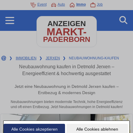
Event
Auto
Immo
Job
ANZEIGEN
MARKT-
PADERBORN
❯
IMMOBILIEN
❯
JERXEN
❯
NEUBAUWOHNUNG-KAUFEN
Neubauwohnung kaufen in Detmold Jerxen –
Energieeffizient & hochwertig ausgestattet
Jetzt eine Neubauwohnung in Detmold Jerxen kaufen –
Erstbezug & modernes Design
Neubauwohnungen bieten modernste Technik, hohe Energieeffizienz
und oft einen Erstbezug. Jetzt Neubauwohnungen in Detmold kaufen!
Alle Cookies akzeptieren
Alle Cookies ablehnen