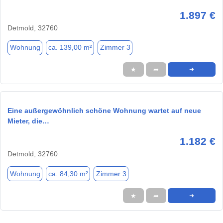
1.897 €
Detmold, 32760
Wohnung
ca. 139,00 m²
Zimmer 3
★
➦
➜
Eine außergewöhnlich schöne Wohnung wartet auf neue
Mieter, die…
1.182 €
Detmold, 32760
Wohnung
ca. 84,30 m²
Zimmer 3
★
➦
➜