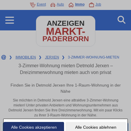
Event
Auto
Immo
Job
ANZEIGEN
MARKT-
PADERBORN
❯
IMMOBILIEN
❯
JERXEN
❯
3-ZIMMER-WOHNUNG-MIETEN
3-Zimmer-Wohnung mieten Detmold Jerxen –
Dreizimmerwohnung mieten auch von privat
Finden Sie in Detmold Jerxen Ihre 1-Raum-Wohnung in der
Nähe
Sie möchten in Detmold Jerxen eine attraktive 3-Zimmer-Wohnung
mieten! Unter privaten Anbietern und Wohnungsunternehmen aus
Detmold Jerxen finden Sie Ihre Dreizimmerwohnung. Mit ein paar Klicks
zu Ihrer 3-Raum-Wohnung in der Nähe.
Alle Cookies akzeptieren
Alle Cookies ablehnen