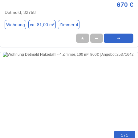
670 €
Detmold, 32758
Wohnung
ca. 81,00 m²
Zimmer 4
★
➦
➜
1 / 1