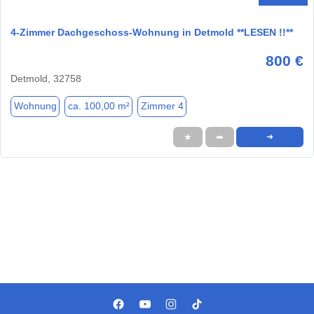
4-Zimmer Dachgeschoss-Wohnung in Detmold **LESEN !!**
800 €
Detmold, 32758
Wohnung
ca. 100,00 m²
Zimmer 4
★
➦
➜