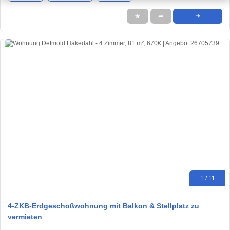
★
➦
➜
1 / 11
4-ZKB-Erdgeschoßwohnung mit Balkon & Stellplatz zu
vermieten