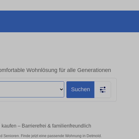
mfortable Wohnlösung für alle Generationen
Suchen
aufen – Barrierefrei & familienfreundlich
d Senioren. Finde jetzt eine passende Wohnung in Detmold.