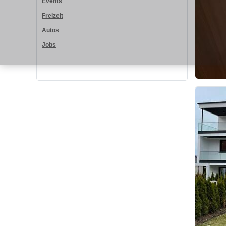
Events
Freizeit
Autos
Jobs