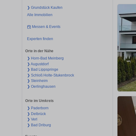
❯ Grundstück Kaufen
Alle Immobilien
Messen & Events
Experten finden
Orte in der Nähe
❯ Horn-Bad Meinberg
❯ Augustdorf
❯ Bad Lippspringe
❯ Schloß Holte-Stukenbrock
❯ Steinheim
❯ Oerlinghausen
Orte im Umkreis
❯ Paderborn
❯ Delbrück
❯ Verl
❯ Bad Driburg