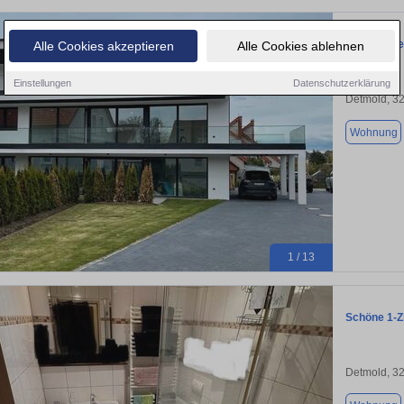
Traumhafte
Alle Cookies akzeptieren
Alle Cookies ablehnen
Einstellungen
Datenschutzerklärung
Detmold, 3
Wohnung
1 / 13
Schöne 1-
Detmold, 3