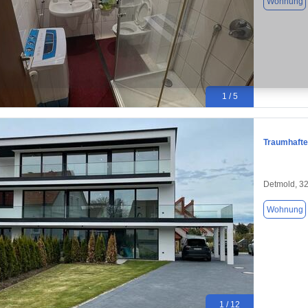
Wohnung
1 / 5
Traumhafte
Detmold, 3
Wohnung
1 / 12