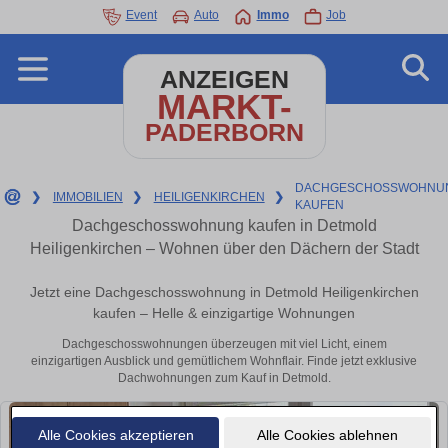
Event
Auto
Immo
Job
ANZEIGEN
MARKT-
PADERBORN
DACHGESCHOSSWOHNU
❯
IMMOBILIEN
❯
HEILIGENKIRCHEN
❯
KAUFEN
Dachgeschosswohnung kaufen in Detmold
Heiligenkirchen – Wohnen über den Dächern der Stadt
Jetzt eine Dachgeschosswohnung in Detmold Heiligenkirchen
kaufen – Helle & einzigartige Wohnungen
Dachgeschosswohnungen überzeugen mit viel Licht, einem
einzigartigen Ausblick und gemütlichem Wohnflair. Finde jetzt exklusive
Dachwohnungen zum Kauf in Detmold.
Alle Cookies akzeptieren
Alle Cookies ablehnen