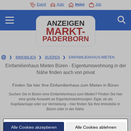
Event
Auto
Immo
Job
ANZEIGEN
MARKT-
PADERBORN
❯
IMMOBILIEN
❯
BUEREN
❯
EINFAMILIENHAUS-MIETEN
Einfamilienhaus Mieten Büren - Eigentumswohnung in der
Nähe finden auch von privat
Finden Sie hier Ihre Einfamilienhaus zum Mieten in Büren
Suchen Sie in Büren eine Einfamilienhaus zum Mieten? Finden Sie hier
eine große Auswahl an Eigentumswohnungen. Egal, ob als
Kapitalanlage oder zur Vermietung – hier finden Sie Ihre Immobilie in
Büren oder in der Nähe.
Leider konnten wir derzeit keine passenden Objekte finden. Schauen Sie
Alle Cookies akzeptieren
Alle Cookies ablehnen
bald wieder vorbei!