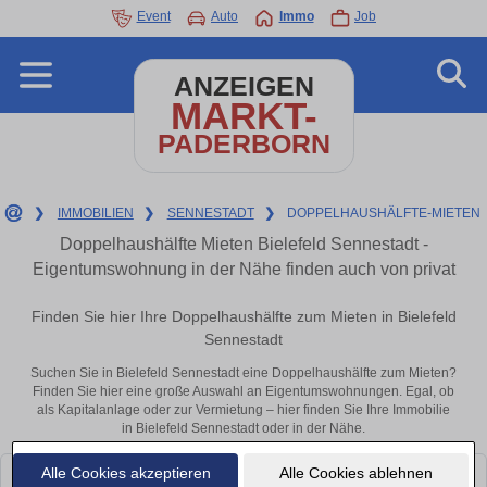
Event
Auto
Immo
Job
ANZEIGEN
MARKT-
PADERBORN
❯
IMMOBILIEN
❯
SENNESTADT
❯
DOPPELHAUSHÄLFTE-MIETEN
Doppelhaushälfte Mieten Bielefeld Sennestadt -
Eigentumswohnung in der Nähe finden auch von privat
Finden Sie hier Ihre Doppelhaushälfte zum Mieten in Bielefeld
Sennestadt
Suchen Sie in Bielefeld Sennestadt eine Doppelhaushälfte zum Mieten?
Finden Sie hier eine große Auswahl an Eigentumswohnungen. Egal, ob
als Kapitalanlage oder zur Vermietung – hier finden Sie Ihre Immobilie
in Bielefeld Sennestadt oder in der Nähe.
Alle Cookies akzeptieren
Alle Cookies ablehnen
Leider konnten wir derzeit keine passenden Objekte finden. Schauen Sie