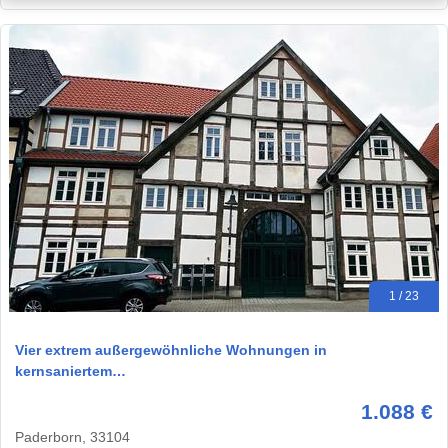
1 / 23
Vier extrem außergewöhnliche Wohnungen in
kernsaniertem…
1.088 €
Paderborn, 33104