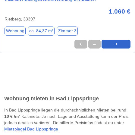
1.060 €
Rietberg, 33397
Wohnung
ca. 84,37 m²
Zimmer 3
★
➦
➜
Wohnung mieten in Bad Lippspringe
In Bad Lippspringe liegen die durchschnittlichen Mieten bei rund
10 € /m²
Kaltmiete. Je nach Lage und Ausstattung kann der Preis
jedoch deutlich variieren. Detaillierte Preisinfos findest du unter
Mietspiegel Bad Lippspringe