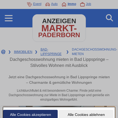
Event
Auto
Immo
Job
ANZEIGEN
MARKT-
PADERBORN
BAD-
DACHGESCHOSSWOHNUNG-
❯
IMMOBILIEN
❯
❯
LIPPSPRINGE
MIETEN
Dachgeschosswohnung mieten in Bad Lippspringe –
Stilvolles Wohnen mit Ausblick
Jetzt eine Dachgeschosswohnung in Bad Lippspringe mieten
– Charmante & gemütliche Wohnungen
Lichtdurchflutet & mit besonderem Charme: Finde jetzt eine
Dachgeschosswohnung zur Miete in Bad Lippspringe und genieße ein
einzigartiges Wohngefühl.
Alle Cookies akzeptieren
Alle Cookies ablehnen