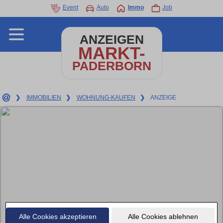
Event
Auto
Immo
Job
ANZEIGEN
MARKT-
PADERBORN
❯
IMMOBILIEN
❯
WOHNUNG-KAUFEN
❯
ANZEIGE
Alle Cookies akzeptieren
Alle Cookies ablehnen