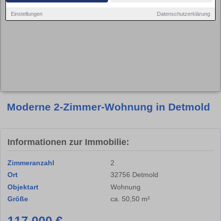
Einstellungen
Datenschutzerklärung
Moderne 2-Zimmer-Wohnung in Detmold
Informationen zur Immobilie:
Zimmeranzahl
2
Ort
32756 Detmold
Objektart
Wohnung
Größe
ca. 50,50 m²
117.000 €